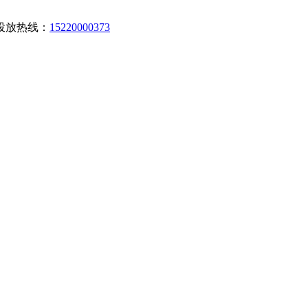
投放热线：
15220000373