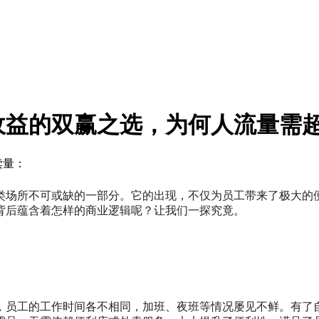
收益的双赢之选，为何人流量需
读量：
类场所不可或缺的一部分。它的出现，不仅为员工带来了极大的
，这背后蕴含着怎样的商业逻辑呢？让我们一探究竟。
，员工的工作时间各不相同，加班、夜班等情况屡见不鲜。有了