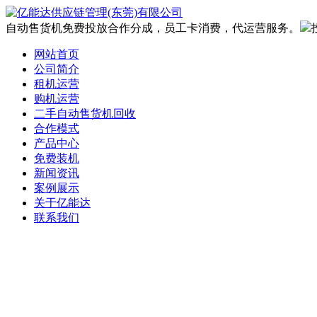
自动售货机免费投放合作分成，员工卡消费，代运营服务。
网站首页
公司简介
租机运营
购机运营
二手自动售货机回收
合作模式
产品中心
免费装机
新闻资讯
案例展示
关于亿能达
联系我们