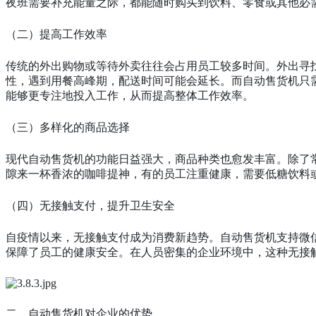
夜班需要补充能量之际，都能随时购买到饮料、零食或其他必
（二）提高工作效率
传统的外出购物或等待外卖往往会占用员工较多时间。外出寻
性，遇到用餐高峰期，配送时间可能会延长。而自动售货机只
能够更专注地投入工作，从而提高整体工作效率。
（三）多样化的商品选择
现代自动售货机的功能日益强大，商品种类也愈发丰富。除了
隙来一杯香浓的咖啡提神，有的员工注重健康，需要低糖饮料
（四）无接触支付，提升卫生安全
自疫情以来，无接触支付成为消费新趋势。自动售货机支持微
保障了员工的健康安全。在人员密集的企业环境中，这种无接
二、自动售货机对企业的优势