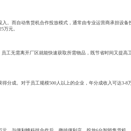
投入。而自动售货机合作投放模式，通常由专业运营商承担设备
-25万元。
%。员工无需离开厂区就能快速获取所需物品，既节省时间又提高
获得分成。对于员工规模
500人以上的企业，年分成收入可达3
28万元。与便利蜂科技合作后，撤掉便利店，投放6台智能售货机