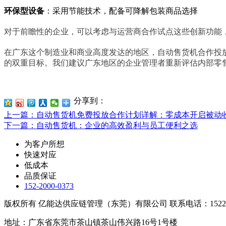
环保型设备
：采用节能技术，配备可降解包装商品选择
对于前瞻性的企业，可以考虑与运营商合作试点这些创新功能
在广东这个制造业和商业高度发达的地区，自动售货机合作投
的双重目标。我们建议广东地区的企业管理者重新评估内部零
分享到：
上一篇
：自动售货机免费投放合作计划详解：零成本开启被动
下一篇
：自动售货机：企业的高效盈利与员工便利之选
为客户所想
快速对应
低成本
品质保证
152-2000-0373
版权所有 亿能达供应链管理（东莞）有限公司 联系电话：152200
地址：广东省东莞市茶山镇茶山伟兴路16号1号楼