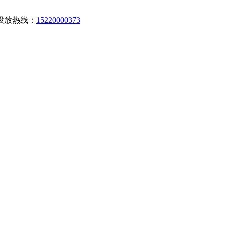
投放热线：
15220000373