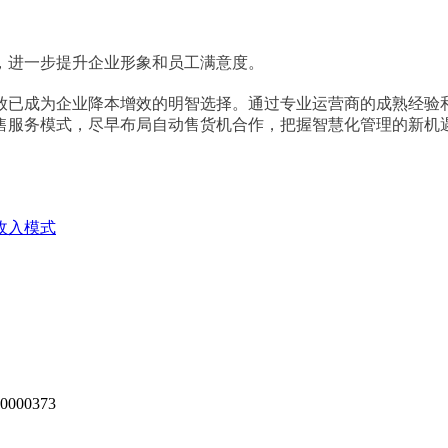
，进一步提升企业形象和员工满意度。
放已成为企业降本增效的明智选择。通过专业运营商的成熟经验
售服务模式，尽早布局自动售货机合作，把握智慧化管理的新机
收入模式
00373