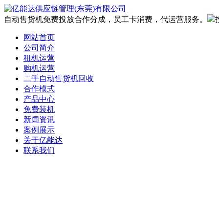
自动售货机免费投放合作分成，员工卡消费，代运营服务。
网站首页
公司简介
租机运营
购机运营
二手自动售货机回收
合作模式
产品中心
免费装机
新闻资讯
案例展示
关于亿能达
联系我们