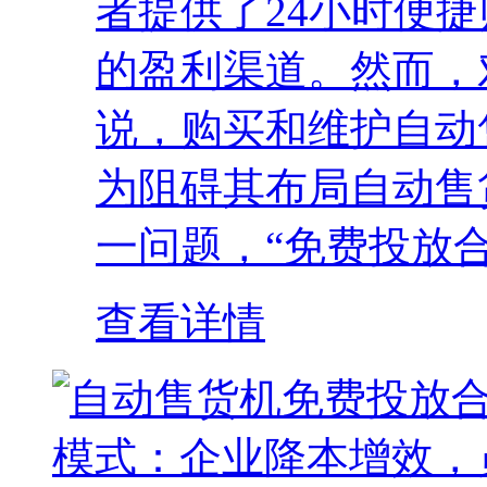
者提供了24小时便
的盈利渠道。然而，
说，购买和维护自动
为阻碍其布局自动售
一问题，“免费投放合
查看详情