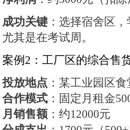
成功关键
：选择宿舍区，
尤其是在考试周。
案例
2：工厂区的综合售
投放地点
：某工业园区食
合作模式
：固定月租金
5
月销售额
：约
12000元
分成支出
：
1700元（500+