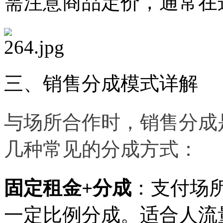
需注意商品定价，通常在
三、销售分成模式详解
与场所合作时，销售分成
几种常见的分成方式：
固定租金
+分成
：支付场
一定比例分成。适合人流