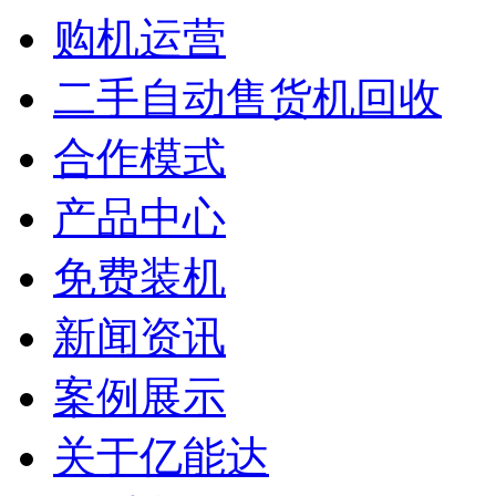
购机运营
二手自动售货机回收
合作模式
产品中心
免费装机
新闻资讯
案例展示
关于亿能达