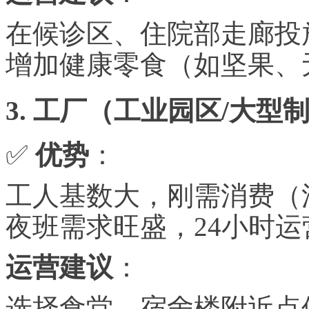
在候诊区、住院部走廊投
增加健康零食（如坚果、
3. 工厂（工业园区/大型
✅
优势
：
工人基数大，刚需消费（
夜班需求旺盛，
24小时
运营建议
：
选择食堂、宿舍楼附近点